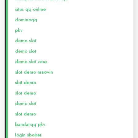
situs qq online
dominoqq
pkv
demo slot
demo slot
demo slot zeus
slot demo maxwin
slot demo
slot demo
demo slot
slot demo
bandarqq pkv
login sbobet