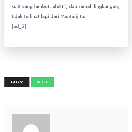
kulit yang lembut, efektif, dan ramah lingkungan,
tidak terlihat lagi dari Mentarijitu.
[ad_2]
TAGS:
SLOT