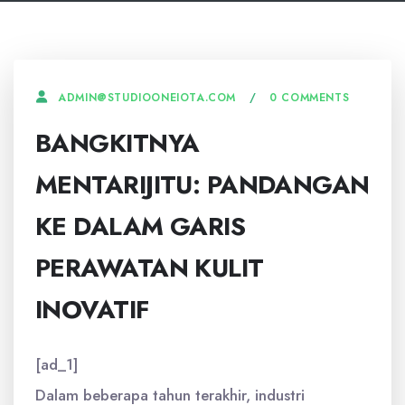
0 COMMENTS
ADMIN@STUDIOONEIOTA.COM
BANGKITNYA
MENTARIJITU: PANDANGAN
KE DALAM GARIS
PERAWATAN KULIT
INOVATIF
[ad_1]
Dalam beberapa tahun terakhir, industri