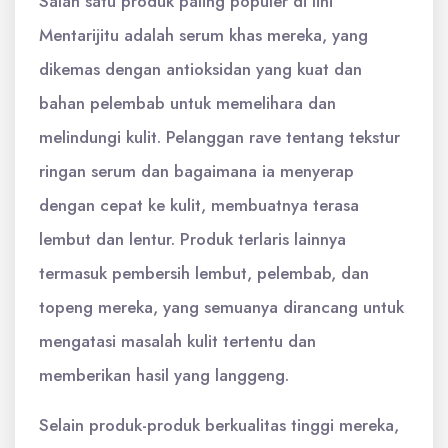
Salah satu produk paling populer di lini
Mentarijitu adalah serum khas mereka, yang
dikemas dengan antioksidan yang kuat dan
bahan pelembab untuk memelihara dan
melindungi kulit. Pelanggan rave tentang tekstur
ringan serum dan bagaimana ia menyerap
dengan cepat ke kulit, membuatnya terasa
lembut dan lentur. Produk terlaris lainnya
termasuk pembersih lembut, pelembab, dan
topeng mereka, yang semuanya dirancang untuk
mengatasi masalah kulit tertentu dan
memberikan hasil yang langgeng.
Selain produk-produk berkualitas tinggi mereka,