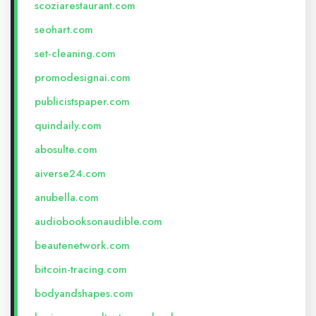
scoziarestaurant.com
seohart.com
set-cleaning.com
promodesignai.com
publicistspaper.com
quindaily.com
abosulte.com
aiverse24.com
anubella.com
audiobooksonaudible.com
beautenetwork.com
bitcoin-tracing.com
bodyandshapes.com