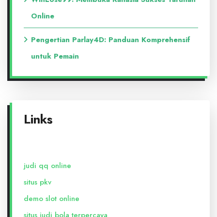
Online
Pengertian Parlay4D: Panduan Komprehensif
untuk Pemain
Links
judi qq online
situs pkv
demo slot online
situs judi bola terpercaya