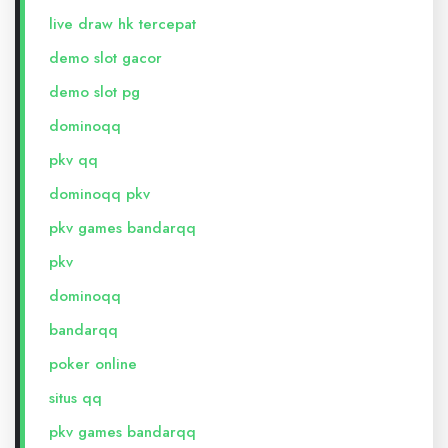
live draw hk tercepat
demo slot gacor
demo slot pg
dominoqq
pkv qq
dominoqq pkv
pkv games bandarqq
pkv
dominoqq
bandarqq
poker online
situs qq
pkv games bandarqq