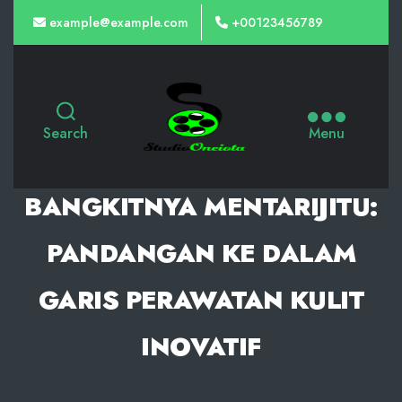
example@example.com
+00123456789
Slot
Gacor
Search
Menu
Malam
Ini
BANGKITNYA MENTARIJITU:
dari
PG
PANDANGAN KE DALAM
Soft,
GARIS PERAWATAN KULIT
Kemenangan
Maxwin
INOVATIF
Terbaik