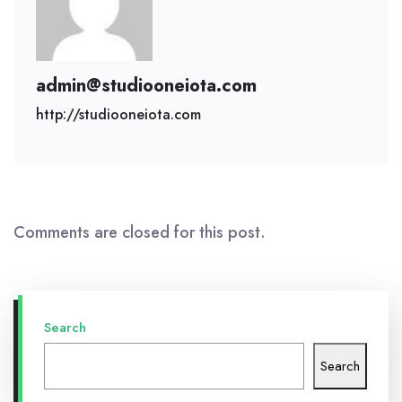
admin@studiooneiota.com
http://studiooneiota.com
Comments are closed for this post.
Search
Search