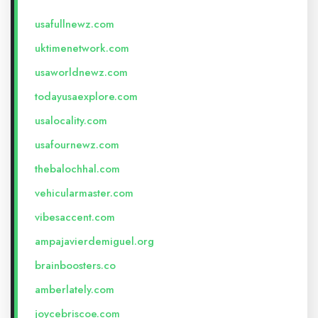
usafullnewz.com
uktimenetwork.com
usaworldnewz.com
todayusaexplore.com
usalocality.com
usafournewz.com
thebalochhal.com
vehicularmaster.com
vibesaccent.com
ampajavierdemiguel.org
brainboosters.co
amberlately.com
joycebriscoe.com