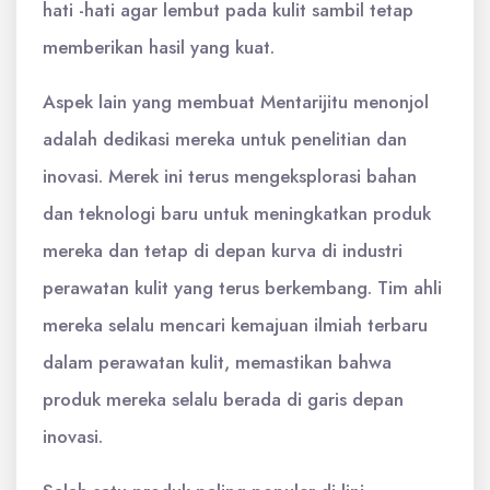
hati -hati agar lembut pada kulit sambil tetap
memberikan hasil yang kuat.
Aspek lain yang membuat Mentarijitu menonjol
adalah dedikasi mereka untuk penelitian dan
inovasi. Merek ini terus mengeksplorasi bahan
dan teknologi baru untuk meningkatkan produk
mereka dan tetap di depan kurva di industri
perawatan kulit yang terus berkembang. Tim ahli
mereka selalu mencari kemajuan ilmiah terbaru
dalam perawatan kulit, memastikan bahwa
produk mereka selalu berada di garis depan
inovasi.