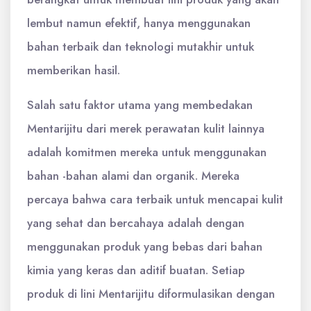
lembut namun efektif, hanya menggunakan
bahan terbaik dan teknologi mutakhir untuk
memberikan hasil.
Salah satu faktor utama yang membedakan
Mentarijitu dari merek perawatan kulit lainnya
adalah komitmen mereka untuk menggunakan
bahan -bahan alami dan organik. Mereka
percaya bahwa cara terbaik untuk mencapai kulit
yang sehat dan bercahaya adalah dengan
menggunakan produk yang bebas dari bahan
kimia yang keras dan aditif buatan. Setiap
produk di lini Mentarijitu diformulasikan dengan