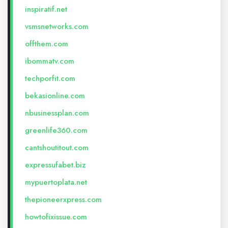
inspiratif.net
vsmsnetworks.com
offthem.com
ibommatv.com
techporfit.com
bekasionline.com
nbusinessplan.com
greenlife360.com
cantshoutitout.com
expressufabet.biz
mypuertoplata.net
thepioneerxpress.com
howtofixissue.com