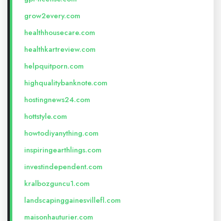
grow2every.com
healthhousecare.com
healthkartreview.com
helpquitporn.com
highqualitybanknote.com
hostingnews24.com
hottstyle.com
howtodiyanything.com
inspiringearthlings.com
investindependent.com
kralbozguncu1.com
landscapinggainesvillefl.com
maisonhauturier.com