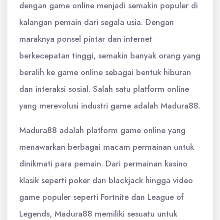
dengan game online menjadi semakin populer di
kalangan pemain dari segala usia. Dengan
maraknya ponsel pintar dan internet
berkecepatan tinggi, semakin banyak orang yang
beralih ke game online sebagai bentuk hiburan
dan interaksi sosial. Salah satu platform online
yang merevolusi industri game adalah Madura88.
Madura88 adalah platform game online yang
menawarkan berbagai macam permainan untuk
dinikmati para pemain. Dari permainan kasino
klasik seperti poker dan blackjack hingga video
game populer seperti Fortnite dan League of
Legends, Madura88 memiliki sesuatu untuk