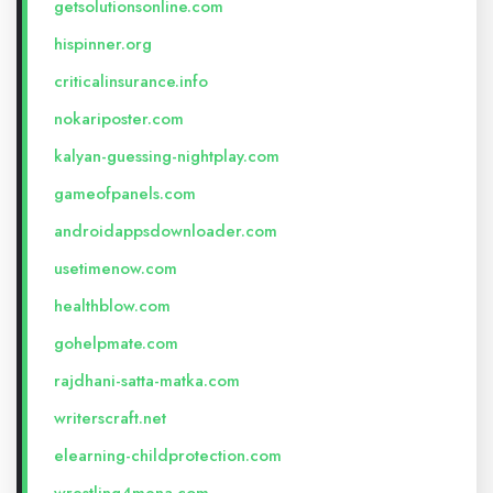
getsolutionsonline.com
hispinner.org
criticalinsurance.info
nokariposter.com
kalyan-guessing-nightplay.com
gameofpanels.com
androidappsdownloader.com
usetimenow.com
healthblow.com
gohelpmate.com
rajdhani-satta-matka.com
writerscraft.net
elearning-childprotection.com