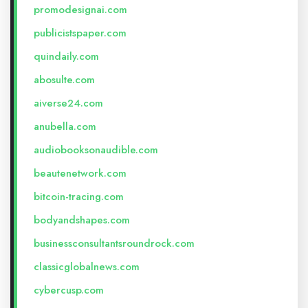
promodesignai.com
publicistspaper.com
quindaily.com
abosulte.com
aiverse24.com
anubella.com
audiobooksonaudible.com
beautenetwork.com
bitcoin-tracing.com
bodyandshapes.com
businessconsultantsroundrock.com
classicglobalnews.com
cybercusp.com