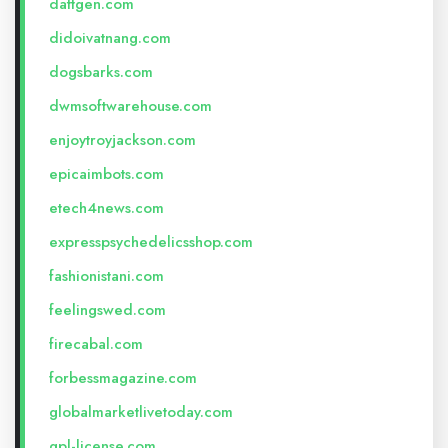
dattgen.com
didoivatnang.com
dogsbarks.com
dwmsoftwarehouse.com
enjoytroyjackson.com
epicaimbots.com
etech4news.com
expresspsychedelicsshop.com
fashionistani.com
feelingswed.com
firecabal.com
forbessmagazine.com
globalmarketlivetoday.com
gpl-license.com