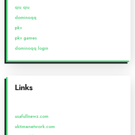
qiu qiu
dominoqq
pkv
pkv games
dominoqq login
Links
usafullnewz.com
uktimenetwork.com