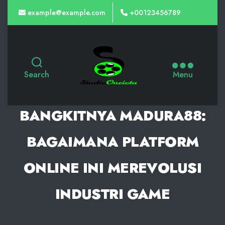
example@example.com
+00123456789
Slot
Gacor
Search
Menu
Malam
Ini
BANGKITNYA MADURA88:
dari
PG
BAGAIMANA PLATFORM
Soft,
ONLINE INI MEREVOLUSI
Kemenangan
Maxwin
INDUSTRI GAME
Terbaik