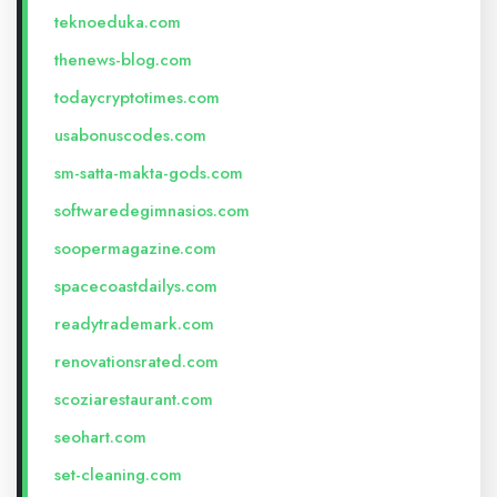
teknoeduka.com
thenews-blog.com
todaycryptotimes.com
usabonuscodes.com
sm-satta-makta-gods.com
softwaredegimnasios.com
soopermagazine.com
spacecoastdailys.com
readytrademark.com
renovationsrated.com
scoziarestaurant.com
seohart.com
set-cleaning.com