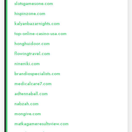
slotsgamesone.com
hispinzone.com
kalyanbazarnights.com
top-online-casino-usa.com
honghuidoor.com
flowingtravel.com
nineniki.com
brandiospecialists.com
medicalcare7.com
adtennaball.com
nabzah.com
mongive.com
matkagameresultsview.com