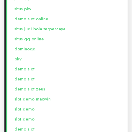
situs pkv
demo slot online
situs judi bola terpercaya
situs qq online
dominoqq
pkv
demo slot
demo slot
demo slot zeus
slot demo maxwin
slot demo
slot demo
demo slot