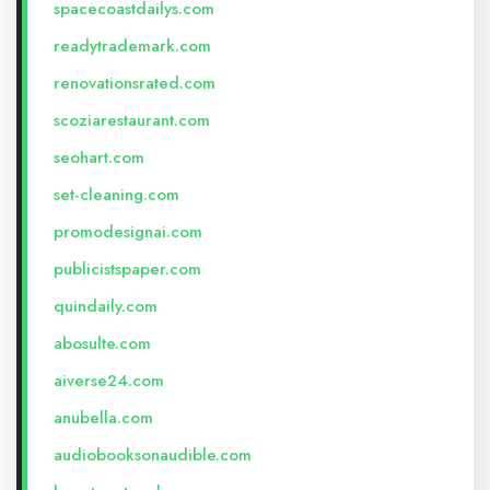
spacecoastdailys.com
readytrademark.com
renovationsrated.com
scoziarestaurant.com
seohart.com
set-cleaning.com
promodesignai.com
publicistspaper.com
quindaily.com
abosulte.com
aiverse24.com
anubella.com
audiobooksonaudible.com