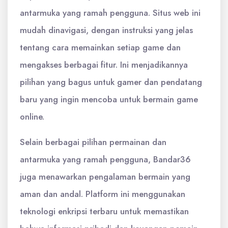
antarmuka yang ramah pengguna. Situs web ini
mudah dinavigasi, dengan instruksi yang jelas
tentang cara memainkan setiap game dan
mengakses berbagai fitur. Ini menjadikannya
pilihan yang bagus untuk gamer dan pendatang
baru yang ingin mencoba untuk bermain game
online.
Selain berbagai pilihan permainan dan
antarmuka yang ramah pengguna, Bandar36
juga menawarkan pengalaman bermain yang
aman dan andal. Platform ini menggunakan
teknologi enkripsi terbaru untuk memastikan