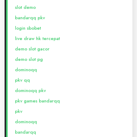
slot demo
bandarqq pkv
login sbobet
live draw hk tercepat
demo slot gacor
demo slot pg
dominoqq
pkv qq
dominoqq pkv
pkv games bandarqq
pkv
dominoqq
bandarqq