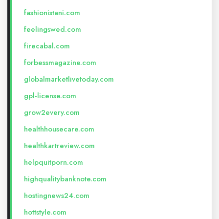
fashionistani.com
feelingswed.com
firecabal.com
forbessmagazine.com
globalmarketlivetoday.com
gpl-license.com
grow2every.com
healthhousecare.com
healthkartreview.com
helpquitporn.com
highqualitybanknote.com
hostingnews24.com
hottstyle.com