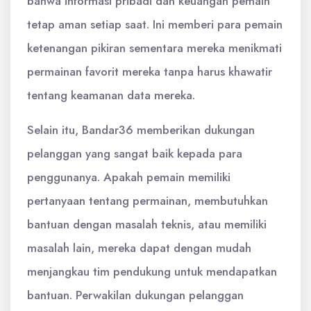
bahwa informasi pribadi dan keuangan pemain
tetap aman setiap saat. Ini memberi para pemain
ketenangan pikiran sementara mereka menikmati
permainan favorit mereka tanpa harus khawatir
tentang keamanan data mereka.
Selain itu, Bandar36 memberikan dukungan
pelanggan yang sangat baik kepada para
penggunanya. Apakah pemain memiliki
pertanyaan tentang permainan, membutuhkan
bantuan dengan masalah teknis, atau memiliki
masalah lain, mereka dapat dengan mudah
menjangkau tim pendukung untuk mendapatkan
bantuan. Perwakilan dukungan pelanggan