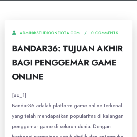
0 COMMENTS
ADMIN@STUDIOONEIOTA.COM
BANDAR36: TUJUAN AKHIR
BAGI PENGGEMAR GAME
ONLINE
[ad_1]
Bandar36 adalah platform game online terkenal
yang telah mendapatkan popularitas di kalangan
penggemar game di seluruh dunia. Dengan
berbagai permainan untuk dipilih dan antarmuka