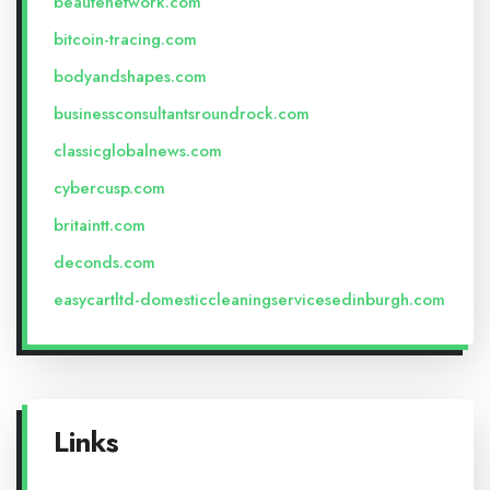
beautenetwork.com
bitcoin-tracing.com
bodyandshapes.com
businessconsultantsroundrock.com
classicglobalnews.com
cybercusp.com
britaintt.com
deconds.com
easycartltd-domesticcleaningservicesedinburgh.com
Links