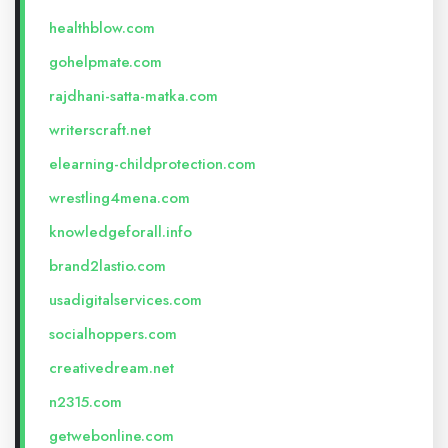
healthblow.com
gohelpmate.com
rajdhani-satta-matka.com
writerscraft.net
elearning-childprotection.com
wrestling4mena.com
knowledgeforall.info
brand2lastio.com
usadigitalservices.com
socialhoppers.com
creativedream.net
n2315.com
getwebonline.com