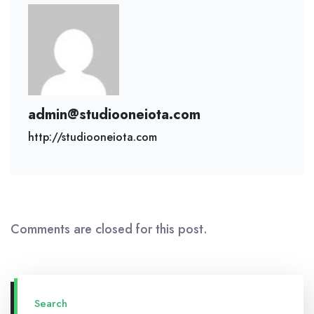
admin@studiooneiota.com
http://studiooneiota.com
Comments are closed for this post.
Search