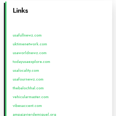
Links
usafullnewz.com
uktimenetwork.com
usaworldnewz.com
todayusaexplore.com
usalocality.com
usafournewz.com
thebalochhal.com
vehicularmaster.com
vibesaccent.com
ampajavierdemiguel.org