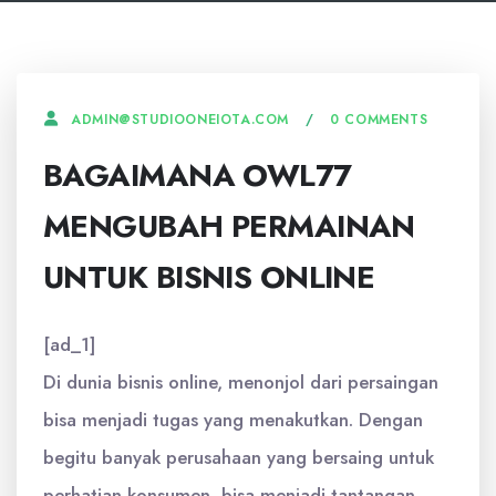
0 COMMENTS
ADMIN@STUDIOONEIOTA.COM
BAGAIMANA OWL77
MENGUBAH PERMAINAN
UNTUK BISNIS ONLINE
[ad_1]
Di dunia bisnis online, menonjol dari persaingan
bisa menjadi tugas yang menakutkan. Dengan
begitu banyak perusahaan yang bersaing untuk
perhatian konsumen, bisa menjadi tantangan