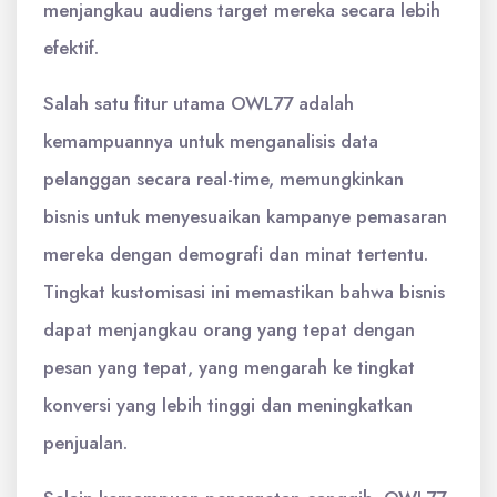
menjangkau audiens target mereka secara lebih
efektif.
Salah satu fitur utama OWL77 adalah
kemampuannya untuk menganalisis data
pelanggan secara real-time, memungkinkan
bisnis untuk menyesuaikan kampanye pemasaran
mereka dengan demografi dan minat tertentu.
Tingkat kustomisasi ini memastikan bahwa bisnis
dapat menjangkau orang yang tepat dengan
pesan yang tepat, yang mengarah ke tingkat
konversi yang lebih tinggi dan meningkatkan
penjualan.