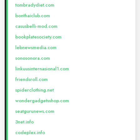
tombradydiet.com
bonthaiclub.com
casusbelli-mod.com
bookplatesociety.com
lebnewsmedia.com
sonosonora.com
linkuusinternasional1.com
friendsroll.com
spiderclothing.net
wondergadgetsshop.com
seatgurunews.com
3net.info
codeplex.info