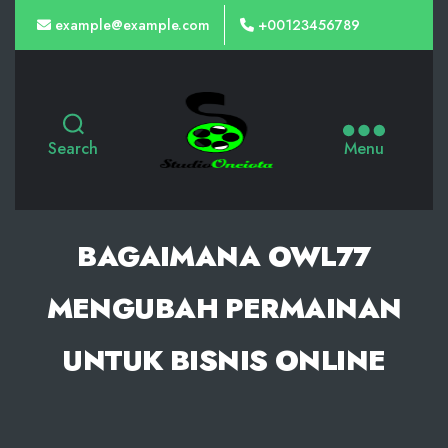
example@example.com
+00123456789
Slot
Gacor
Search
Menu
Malam
Ini
dari
BAGAIMANA OWL77
PG
MENGUBAH PERMAINAN
Soft,
Kemenangan
UNTUK BISNIS ONLINE
Maxwin
Terbaik