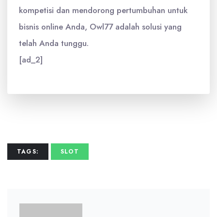
kompetisi dan mendorong pertumbuhan untuk
bisnis online Anda, Owl77 adalah solusi yang
telah Anda tunggu.
[ad_2]
TAGS:
SLOT