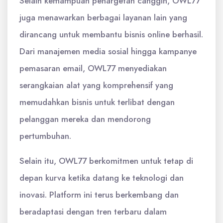
Selain kemampuan penargetan canggih, OWL77
juga menawarkan berbagai layanan lain yang
dirancang untuk membantu bisnis online berhasil.
Dari manajemen media sosial hingga kampanye
pemasaran email, OWL77 menyediakan
serangkaian alat yang komprehensif yang
memudahkan bisnis untuk terlibat dengan
pelanggan mereka dan mendorong
pertumbuhan.
Selain itu, OWL77 berkomitmen untuk tetap di
depan kurva ketika datang ke teknologi dan
inovasi. Platform ini terus berkembang dan
beradaptasi dengan tren terbaru dalam