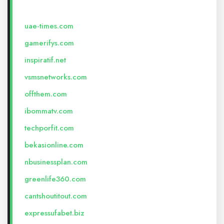
uae-times.com
gamerifys.com
inspiratif.net
vsmsnetworks.com
offthem.com
ibommatv.com
techporfit.com
bekasionline.com
nbusinessplan.com
greenlife360.com
cantshoutitout.com
expressufabet.biz