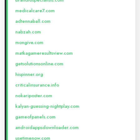
brandiospecialists.com
medicalcare7.com
adtennaball.com
nabzah.com
mongive.com
matkagameresultsview.com
getsolutionsonline.com
hispinner.org
criticalinsurance.info
nokariposter.com
kalyan-guessing-nightplay.com
gameofpanels.com
androidappsdownloader.com
usetimenow.com