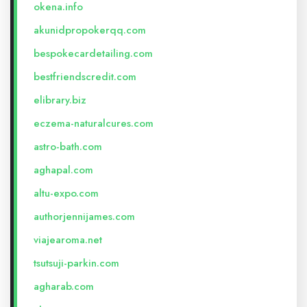
okena.info
akunidpropokerqq.com
bespokecardetailing.com
bestfriendscredit.com
elibrary.biz
eczema-naturalcures.com
astro-bath.com
aghapal.com
altu-expo.com
authorjennijames.com
viajearoma.net
tsutsuji-parkin.com
agharab.com