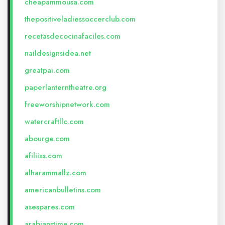
cheapammousa.com
thepositiveladiessoccerclub.com
recetasdecocinafaciles.com
naildesignsidea.net
greatpai.com
paperlanterntheatre.org
freeworshipnetwork.com
watercraftllc.com
abourge.com
afiliixs.com
alharammallz.com
americanbulletins.com
asespares.com
arabianstime.com