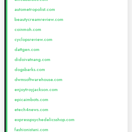
autometropolist.com
beautycreamreview.com
coinmoh.com
cyclopsreview.com
dattgen.com
didoivatnang.com
dogsbarks.com
dwmsoftwarehouse.com
enjoytroyjackson.com
epicaimbots.com
etech4news.com
expresspsychedelicsshop.com
fashionistani.com