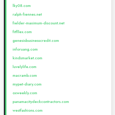
lky08.com
ralph-fiennes.net
fielder-maximum-discount.net
fitfllex.com
genesisbusinesscredit.com
inforuang.com
kindsmarket.com
luvelylife.com
macramb.com
mypet-diary.com
oxweekly.com
panamacitydeckcontractors.com
westfashions.com