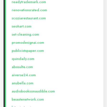
readytrademark.com
renovationsrated.com
scoziarestaurant.com
seohart.com
set-cleaning.com
promodesignai.com
publicistspaper.com
quindaily.com
abosulte.com
aiverse24.com
anubella.com
audiobooksonaudible.com
beautenetwork.com