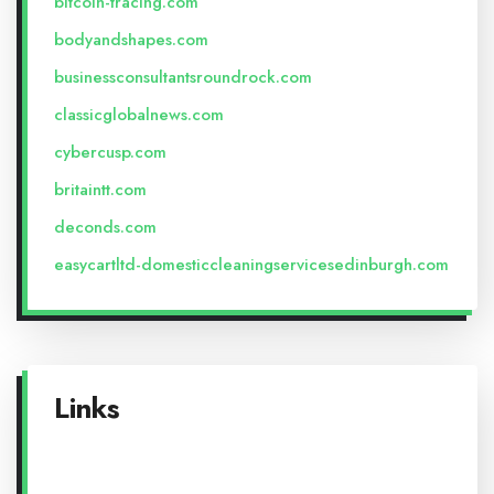
bitcoin-tracing.com
bodyandshapes.com
businessconsultantsroundrock.com
classicglobalnews.com
cybercusp.com
britaintt.com
deconds.com
easycartltd-domesticcleaningservicesedinburgh.com
Links