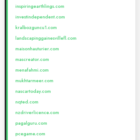
inspiringearthlings.com
investindependent.com
kralbozguncu1.com
landscapinggainesvillefl.com
maisonhauturier.com
mascreator.com
menafahmi.com
mukhtarmeer.com
nascartoday.com
nqted.com
nzdriverlicence.com
pagalguru.com
pcegame.com