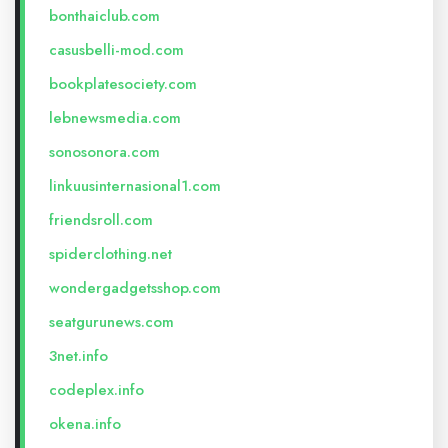
bonthaiclub.com
casusbelli-mod.com
bookplatesociety.com
lebnewsmedia.com
sonosonora.com
linkuusinternasional1.com
friendsroll.com
spiderclothing.net
wondergadgetsshop.com
seatgurunews.com
3net.info
codeplex.info
okena.info