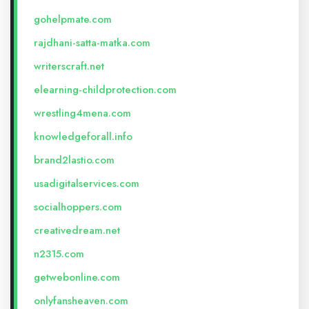
gohelpmate.com
rajdhani-satta-matka.com
writerscraft.net
elearning-childprotection.com
wrestling4mena.com
knowledgeforall.info
brand2lastio.com
usadigitalservices.com
socialhoppers.com
creativedream.net
n2315.com
getwebonline.com
onlyfansheaven.com