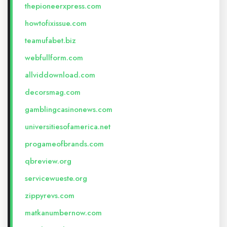
thepioneerxpress.com
howtofixissue.com
teamufabet.biz
webfullform.com
allviddownload.com
decorsmag.com
gamblingcasinonews.com
universitiesofamerica.net
progameofbrands.com
qbreview.org
servicewueste.org
zippyrevs.com
matkanumbernow.com