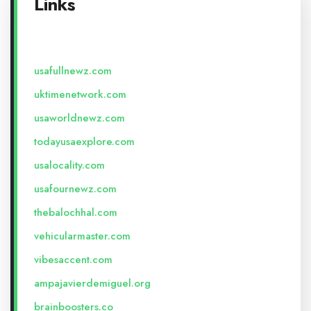
Links
usafullnewz.com
uktimenetwork.com
usaworldnewz.com
todayusaexplore.com
usalocality.com
usafournewz.com
thebalochhal.com
vehicularmaster.com
vibesaccent.com
ampajavierdemiguel.org
brainboosters.co