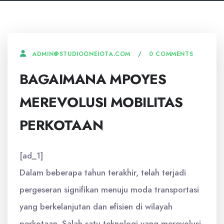
0 COMMENTS
ADMIN@STUDIOONEIOTA.COM
BAGAIMANA MPOYES
MEREVOLUSI MOBILITAS
PERKOTAAN
[ad_1]
Dalam beberapa tahun terakhir, telah terjadi
pergeseran signifikan menuju moda transportasi
yang berkelanjutan dan efisien di wilayah
perkotaan. Salah satu teknologi yang merevolusi