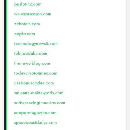
pgslot-r2.com
ws-expression.com
zchotels.com
zepfo.com
technologynews5.com
teknoeduka.com
thenews-blog.com
todaycryptotimes.com
usabonuscodes.com
sm-satta-makta-gods.com
softwaredegimnasios.com
soopermagazine.com
spacecoastdailys.com