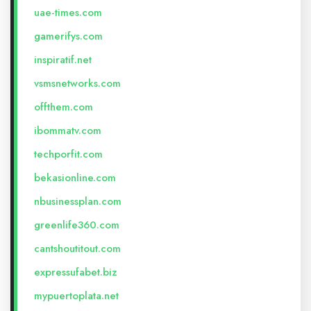
uae-times.com
gamerifys.com
inspiratif.net
vsmsnetworks.com
offthem.com
ibommatv.com
techporfit.com
bekasionline.com
nbusinessplan.com
greenlife360.com
cantshoutitout.com
expressufabet.biz
mypuertoplata.net