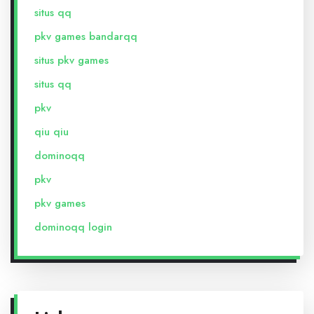
situs qq
pkv games bandarqq
situs pkv games
situs qq
pkv
qiu qiu
dominoqq
pkv
pkv games
dominoqq login