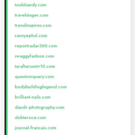
toolshandy.com
travelstager.com
trendinspires.com
rannyephul.com
reportradar360.com
swaggyfashion.com
taraftariumtv10.com
questionquery.com
bodybuildinglegend.com
brilliant-nails.com
dandr-photography.com
dokteroce.com
journal-francais.com