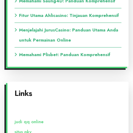
Memahami Saung4D: Panduan Komprehensif
Fitur Utama Ahlicasino: Tinjauan Komprehensif
Menjelajahi JurusCasino: Panduan Utama Anda
untuk Permainan Online
Memahami Plisbet: Panduan Komprehensif
Links
judi qq online
situs pkv