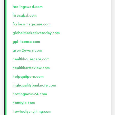
feelingswed.com
firecabal.com
forbessmagazine.com
globalmarketlivetoday.com
gpl-license.com
grow2every.com
healthhousecare.com
healthkartreview.com
helpquitporn.com
highqualitybanknote.com
hostingnews24.com
hottstyle.com
howtodiyanything.com