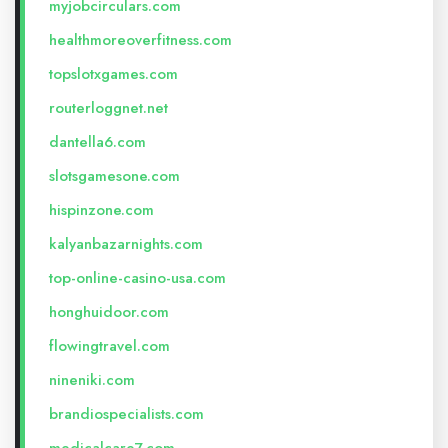
myjobcirculars.com
healthmoreoverfitness.com
topslotxgames.com
routerloggnet.net
dantella6.com
slotsgamesone.com
hispinzone.com
kalyanbazarnights.com
top-online-casino-usa.com
honghuidoor.com
flowingtravel.com
nineniki.com
brandiospecialists.com