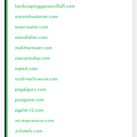
landscapinggainesvillefl.com
maisonhauturier.com
mascreator.com
menafahmi.com
mukhtarmeer.com
nascartoday.com
nqted.com
nzdriverlicence.com
pagalguru.com
pcegame.com
pgslot-r2.com
ws-expression.com
zchotels.com