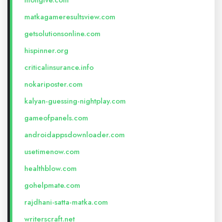
mongive.com
matkagameresultsview.com
getsolutionsonline.com
hispinner.org
criticalinsurance.info
nokariposter.com
kalyan-guessing-nightplay.com
gameofpanels.com
androidappsdownloader.com
usetimenow.com
healthblow.com
gohelpmate.com
rajdhani-satta-matka.com
writerscraft.net