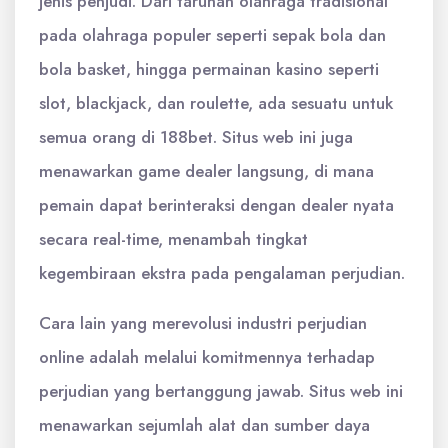
jenis penjudi. Dari taruhan olahraga tradisional
pada olahraga populer seperti sepak bola dan
bola basket, hingga permainan kasino seperti
slot, blackjack, dan roulette, ada sesuatu untuk
semua orang di 188bet. Situs web ini juga
menawarkan game dealer langsung, di mana
pemain dapat berinteraksi dengan dealer nyata
secara real-time, menambah tingkat
kegembiraan ekstra pada pengalaman perjudian.
Cara lain yang merevolusi industri perjudian
online adalah melalui komitmennya terhadap
perjudian yang bertanggung jawab. Situs web ini
menawarkan sejumlah alat dan sumber daya