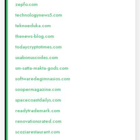
zepfo.com
technologynews5.com
teknoeduka.com
thenews-blog.com
todaycryptotimes.com
usabonuscodes.com
sm-satta-makta-gods.com
softwaredegimnasios.com
soopermagazine.com
spacecoastdailys.com
readytrademark.com
renovationsrated.com
scoziarestaurant.com