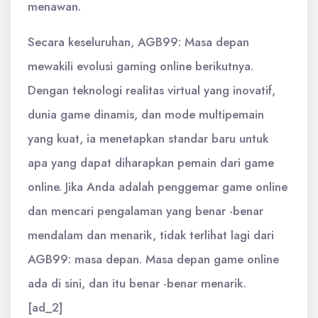
menawan.
Secara keseluruhan, AGB99: Masa depan
mewakili evolusi gaming online berikutnya.
Dengan teknologi realitas virtual yang inovatif,
dunia game dinamis, dan mode multipemain
yang kuat, ia menetapkan standar baru untuk
apa yang dapat diharapkan pemain dari game
online. Jika Anda adalah penggemar game online
dan mencari pengalaman yang benar -benar
mendalam dan menarik, tidak terlihat lagi dari
AGB99: masa depan. Masa depan game online
ada di sini, dan itu benar -benar menarik.
[ad_2]