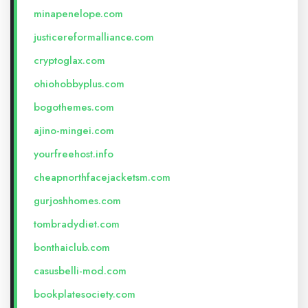
minapenelope.com
justicereformalliance.com
cryptoglax.com
ohiohobbyplus.com
bogothemes.com
ajino-mingei.com
yourfreehost.info
cheapnorthfacejacketsm.com
gurjoshhomes.com
tombradydiet.com
bonthaiclub.com
casusbelli-mod.com
bookplatesociety.com