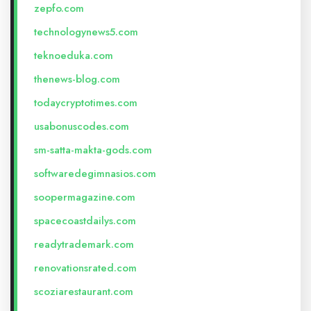
zepfo.com
technologynews5.com
teknoeduka.com
thenews-blog.com
todaycryptotimes.com
usabonuscodes.com
sm-satta-makta-gods.com
softwaredegimnasios.com
soopermagazine.com
spacecoastdailys.com
readytrademark.com
renovationsrated.com
scoziarestaurant.com