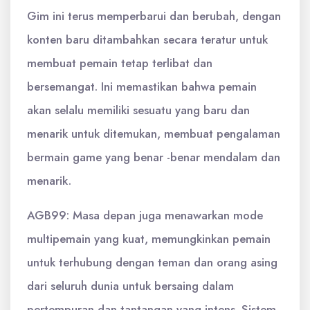
Gim ini terus memperbarui dan berubah, dengan
konten baru ditambahkan secara teratur untuk
membuat pemain tetap terlibat dan
bersemangat. Ini memastikan bahwa pemain
akan selalu memiliki sesuatu yang baru dan
menarik untuk ditemukan, membuat pengalaman
bermain game yang benar -benar mendalam dan
menarik.
AGB99: Masa depan juga menawarkan mode
multipemain yang kuat, memungkinkan pemain
untuk terhubung dengan teman dan orang asing
dari seluruh dunia untuk bersaing dalam
pertempuran dan tantangan yang intens. Sistem