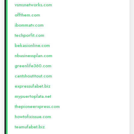
vsmsnetworks.com
offthem.com
ibommatv.com
techporfit.com
bekasionline.com
nbusinessplan.com
greenlife360.com
cantshoutitout.com
expressufabet.biz
mypuertoplata.net
thepioneerxpress.com
howtofixissue.com
teamufabet.biz