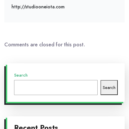
http://studiooneiota.com
Comments are closed for this post.
Search
Search
Recent Posts