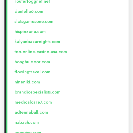
routerloggnet.net
dantella6.com
slotsgamesone.com
hispinzone.com
kalyanbazarnights.com
top-online-casino-usa.com
honghuidoor.com
flowingtravel.com
nineniki.com
brandiospecialists.com
medicalcare7.com
adtennaball.com
nabzah.com
mongive.com