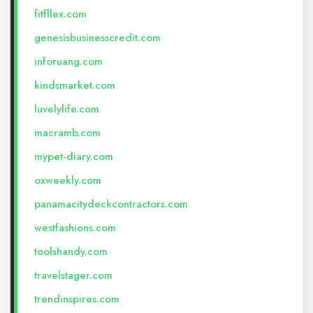
fitfllex.com
genesisbusinesscredit.com
inforuang.com
kindsmarket.com
luvelylife.com
macramb.com
mypet-diary.com
oxweekly.com
panamacitydeckcontractors.com
westfashions.com
toolshandy.com
travelstager.com
trendinspires.com