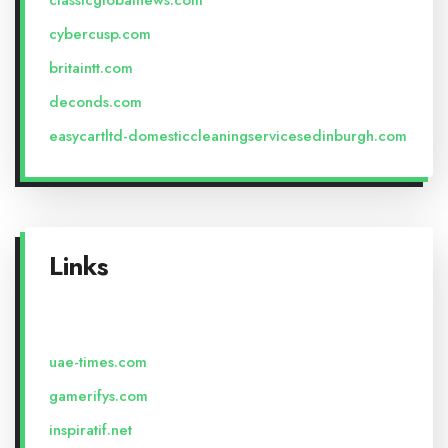
classicglobalnews.com
cybercusp.com
britaintt.com
deconds.com
easycartltd-domesticcleaningservicesedinburgh.com
Links
uae-times.com
gamerifys.com
inspiratif.net