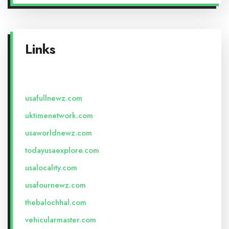
Links
usafullnewz.com
uktimenetwork.com
usaworldnewz.com
todayusaexplore.com
usalocality.com
usafournewz.com
thebalochhal.com
vehicularmaster.com