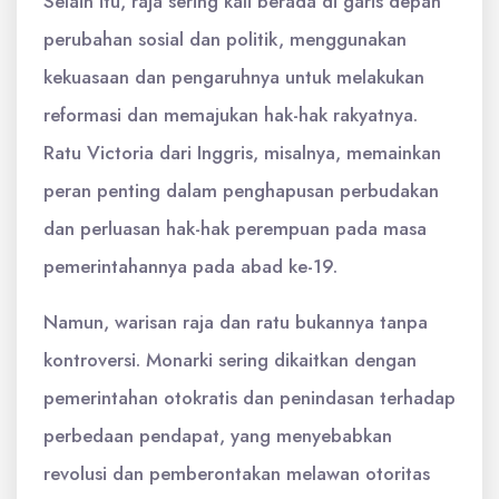
Selain itu, raja sering kali berada di garis depan
perubahan sosial dan politik, menggunakan
kekuasaan dan pengaruhnya untuk melakukan
reformasi dan memajukan hak-hak rakyatnya.
Ratu Victoria dari Inggris, misalnya, memainkan
peran penting dalam penghapusan perbudakan
dan perluasan hak-hak perempuan pada masa
pemerintahannya pada abad ke-19.
Namun, warisan raja dan ratu bukannya tanpa
kontroversi. Monarki sering dikaitkan dengan
pemerintahan otokratis dan penindasan terhadap
perbedaan pendapat, yang menyebabkan
revolusi dan pemberontakan melawan otoritas