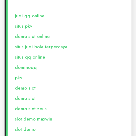
judi qq online
situs pkv
demo slot online
situs judi bola terpercaya
situs qq online
dominoqq
pkv
demo slot
demo slot
demo slot zeus
slot demo maxwin
slot demo