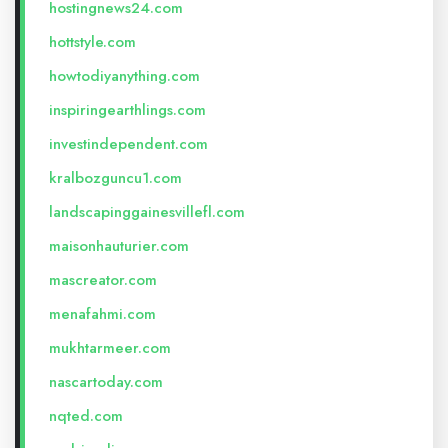
hostingnews24.com
hottstyle.com
howtodiyanything.com
inspiringearthlings.com
investindependent.com
kralbozguncu1.com
landscapinggainesvillefl.com
maisonhauturier.com
mascreator.com
menafahmi.com
mukhtarmeer.com
nascartoday.com
nqted.com