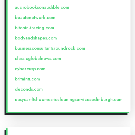
audiobooksonaudible.com
beautenetwork.com
bitcoin-tracing.com
bodyandshapes.com
businessconsultantsroundrock.com
classicglobalnews.com
cybercusp.com
britaintt.com
deconds.com
easycartltd-domesticcleaningservicesedinburgh.com