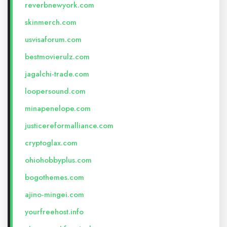
reverbnewyork.com
skinmerch.com
usvisaforum.com
bestmovierulz.com
jagalchi-trade.com
loopersound.com
minapenelope.com
justicereformalliance.com
cryptoglax.com
ohiohobbyplus.com
bogothemes.com
ajino-mingei.com
yourfreehost.info