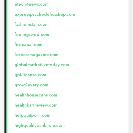
etech4news.com
expresspsychedelicsshop.com
fashionistani.com
feelingswed.com
firecabal.com
forbessmagazine.com
globalmarketlivetoday.com
gpl-license.com
grow2every.com
healthhousecare.com
healthkartreview.com
helpquitporn.com
highqualitybanknote.com