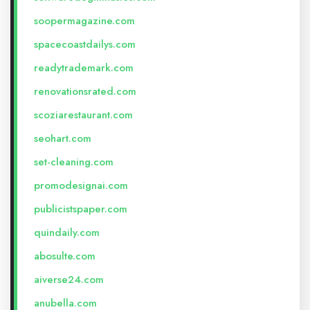
soopermagazine.com
spacecoastdailys.com
readytrademark.com
renovationsrated.com
scoziarestaurant.com
seohart.com
set-cleaning.com
promodesignai.com
publicistspaper.com
quindaily.com
abosulte.com
aiverse24.com
anubella.com