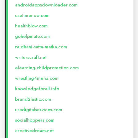
androidappsdownloader.com
usetimenow.com
healthblow.com
gohelpmate.com
rajdhani-satta-matka.com
writerscraft.net
elearning-childprotection.com
wrestling4mena.com
knowledgeforall.info
brand2lastio.com
usadigitalservices.com
socialhoppers.com
creativedream.net