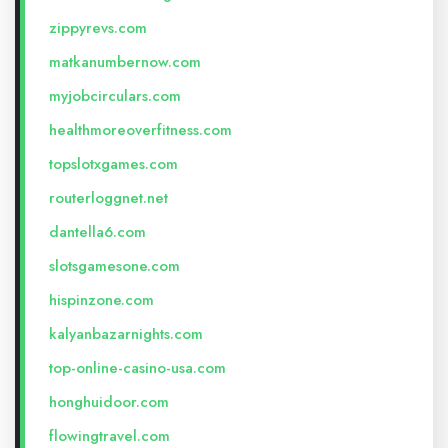
zippyrevs.com
matkanumbernow.com
myjobcirculars.com
healthmoreoverfitness.com
topslotxgames.com
routerloggnet.net
dantella6.com
slotsgamesone.com
hispinzone.com
kalyanbazarnights.com
top-online-casino-usa.com
honghuidoor.com
flowingtravel.com