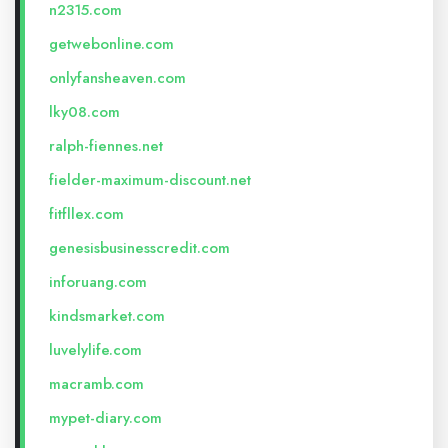
n2315.com
getwebonline.com
onlyfansheaven.com
lky08.com
ralph-fiennes.net
fielder-maximum-discount.net
fitfllex.com
genesisbusinesscredit.com
inforuang.com
kindsmarket.com
luvelylife.com
macramb.com
mypet-diary.com