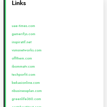
Links
uae-times.com
gamerifys.com
inspiratif.net
vsmsnetworks.com
offthem.com
ibommatv.com
techporfit.com
bekasionline.com
nbusinessplan.com
greenlife360.com