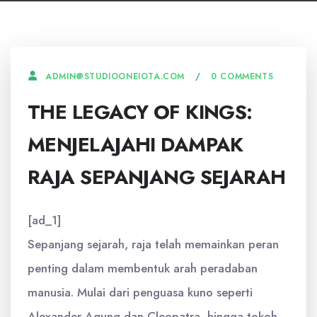
0 COMMENTS
ADMIN@STUDIOONEIOTA.COM
THE LEGACY OF KINGS:
MENJELAJAHI DAMPAK
RAJA SEPANJANG SEJARAH
[ad_1]
Sepanjang sejarah, raja telah memainkan peran
penting dalam membentuk arah peradaban
manusia. Mulai dari penguasa kuno seperti
Alexander Agung dan Cleopatra, hingga tokoh-