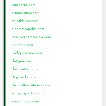
asespares.com
arabianstime.com
atticabblues.com
autometropolist.com
beautycreamreview.com
coinmoh.com
cyclopsreview.com
dattgen.com
didoivatnang.com
dogsbarks.com
dwmsoftwarehouse.com
enjoytroyjackson.com
epicaimbots.com