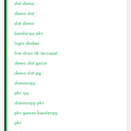
slot demo
demo slot
slot demo
bandarqq pkv
login sbobet
live draw hk tercepat
demo slot gacor
demo slot pg
dominoqq
pkv qq
dominoqq pkv
pkv games bandarqq
pkv