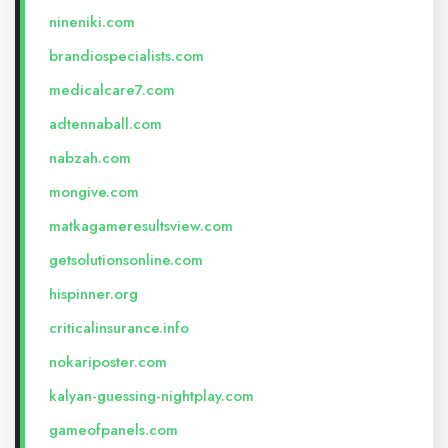
nineniki.com
brandiospecialists.com
medicalcare7.com
adtennaball.com
nabzah.com
mongive.com
matkagameresultsview.com
getsolutionsonline.com
hispinner.org
criticalinsurance.info
nokariposter.com
kalyan-guessing-nightplay.com
gameofpanels.com