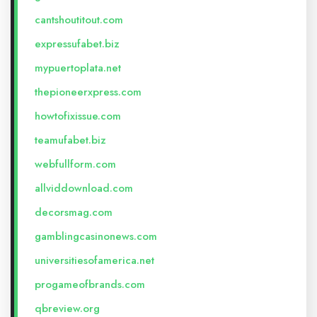
cantshoutitout.com
expressufabet.biz
mypuertoplata.net
thepioneerxpress.com
howtofixissue.com
teamufabet.biz
webfullform.com
allviddownload.com
decorsmag.com
gamblingcasinonews.com
universitiesofamerica.net
progameofbrands.com
qbreview.org