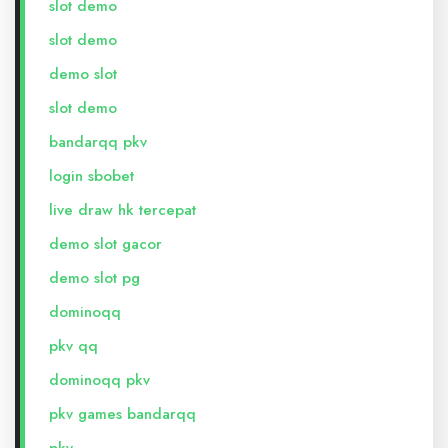
slot demo
slot demo
demo slot
slot demo
bandarqq pkv
login sbobet
live draw hk tercepat
demo slot gacor
demo slot pg
dominoqq
pkv qq
dominoqq pkv
pkv games bandarqq