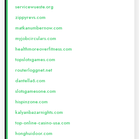
servicewueste.org
zippyrevs.com
matkanumbernow.com
myjobcirculars.com
healthmoreoverfitness.com
topslotxgames.com
routerloggnet.net
dantella6.com
slotsgamesone.com
hispinzone.com
kalyanbazarnights.com
top-online-casino-usa.com
honghuidoor.com