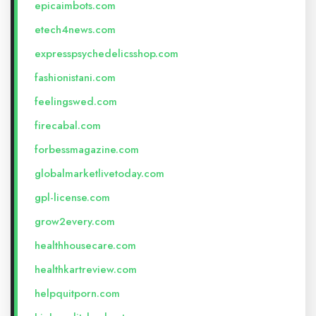
epicaimbots.com
etech4news.com
expresspsychedelicsshop.com
fashionistani.com
feelingswed.com
firecabal.com
forbessmagazine.com
globalmarketlivetoday.com
gpl-license.com
grow2every.com
healthhousecare.com
healthkartreview.com
helpquitporn.com