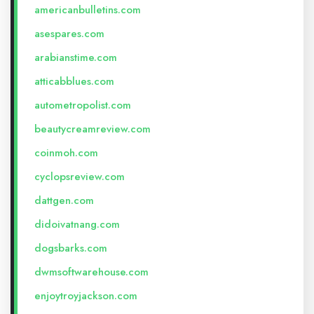
americanbulletins.com
asespares.com
arabianstime.com
atticabblues.com
autometropolist.com
beautycreamreview.com
coinmoh.com
cyclopsreview.com
dattgen.com
didoivatnang.com
dogsbarks.com
dwmsoftwarehouse.com
enjoytroyjackson.com