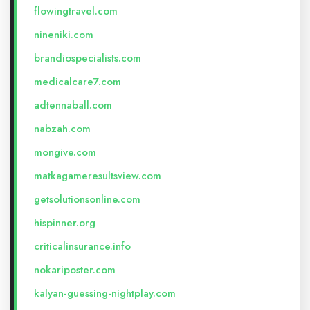
flowingtravel.com
nineniki.com
brandiospecialists.com
medicalcare7.com
adtennaball.com
nabzah.com
mongive.com
matkagameresultsview.com
getsolutionsonline.com
hispinner.org
criticalinsurance.info
nokariposter.com
kalyan-guessing-nightplay.com