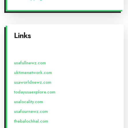
Links
usafullnewz.com
uktimenetwork.com
usaworldnewz.com
todayusaexplore.com
usalocality.com
usafournewz.com
thebalochhal.com