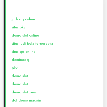
judi qq online
situs pkv
demo slot online
situs judi bola terpercaya
situs qq online
dominoqq
pkv
demo slot
demo slot
demo slot zeus
slot demo maxwin