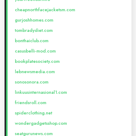
cheapnorthfacejacketsm.com
gurjoshhomes.com
tombradydiet.com
bonthaiclub.com
casusbelli-mod.com
bookplatesociety.com
lebnewsmedia.com
sonosonora.com
linkuusinternasional1.com
friendsroll.com
spiderclothing.net
wondergadgetsshop.com
seatgurunews.com