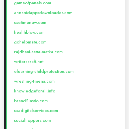
gameofpanels.com
androidappsdownloader.com
usetimenow.com
healthblow.com
gohelpmate.com
rajdhani-satta-matka.com
writerscraft.net
elearning-childprotection.com
wrestling4mena.com
knowledgeforall.info
brand2lastio.com
usadigitalservices.com
socialhoppers.com