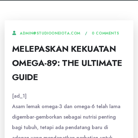
0 COMMENTS
ADMIN@STUDIOONEIOTA.COM
MELEPASKAN KEKUATAN
OMEGA-89: THE ULTIMATE
GUIDE
[ad_1]
Asam lemak omega-3 dan omega-6 telah lama
digembar-gemborkan sebagai nutrisi penting
bagi tubuh, tetapi ada pendatang baru di
adegan yang mendapatkan perhatian untuk