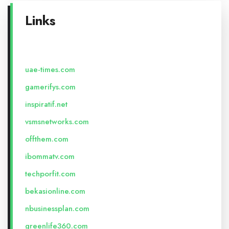
Links
uae-times.com
gamerifys.com
inspiratif.net
vsmsnetworks.com
offthem.com
ibommatv.com
techporfit.com
bekasionline.com
nbusinessplan.com
greenlife360.com