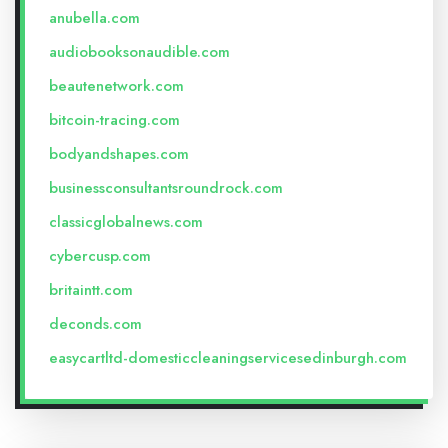
anubella.com
audiobooksonaudible.com
beautenetwork.com
bitcoin-tracing.com
bodyandshapes.com
businessconsultantsroundrock.com
classicglobalnews.com
cybercusp.com
britaintt.com
deconds.com
easycartltd-domesticcleaningservicesedinburgh.com