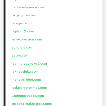
nzdriverlicence.com
pagalguru.com
pcegame.com
pgslot-r2.com
ws-expression.com
zchotels.com
zepfo.com
technologynews5.com
teknoeduka.com
thenews-blog.com
todaycryptotimes.com
usabonuscodes.com
sm-satta-makta-gods.com