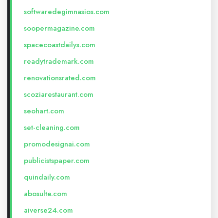
softwaredegimnasios.com
soopermagazine.com
spacecoastdailys.com
readytrademark.com
renovationsrated.com
scoziarestaurant.com
seohart.com
set-cleaning.com
promodesignai.com
publicistspaper.com
quindaily.com
abosulte.com
aiverse24.com