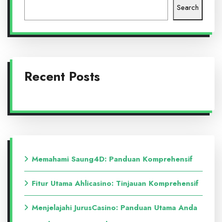
Search
Recent Posts
Memahami Saung4D: Panduan Komprehensif
Fitur Utama Ahlicasino: Tinjauan Komprehensif
Menjelajahi JurusCasino: Panduan Utama Anda