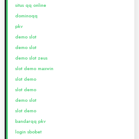
situs qq online
dominoqq
pkv
demo slot
demo slot
demo slot zeus
slot demo maxwin
slot demo
slot demo
demo slot
slot demo
bandarqq pkv
login sbobet