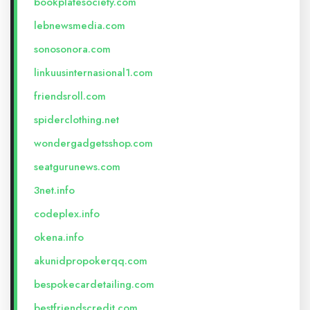
bookplatesociety.com
lebnewsmedia.com
sonosonora.com
linkuusinternasional1.com
friendsroll.com
spiderclothing.net
wondergadgetsshop.com
seatgurunews.com
3net.info
codeplex.info
okena.info
akunidpropokerqq.com
bespokecardetailing.com
bestfriendscredit.com