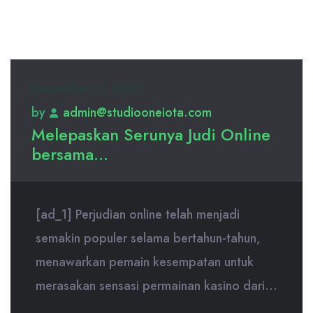
December 17, 2025
by
admin@studiooneiota.com
Melepaskan Serunya Judi Online
bersama...
[ad_1] Perjudian online telah menjadi
semakin populer selama bertahun-tahun,
menawarkan pemain kesempatan untuk
merasakan sensasi permainan kasino dari...