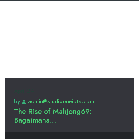
April 24
by
admin@studiooneiota.com
The Rise of Mahjong69:
Bagaimana...