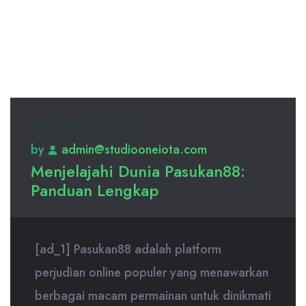
November 18, 2025
by
admin@studiooneiota.com
Menjelajahi Dunia Pasukan88:
Panduan Lengkap
[ad_1] Pasukan88 adalah platform
perjudian online populer yang menawarkan
berbagai macam permainan untuk dinikmati