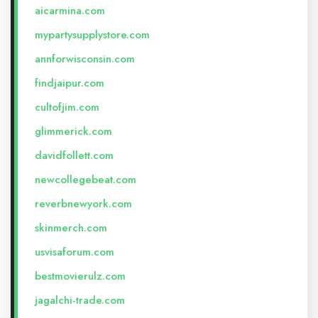
aicarmina.com
mypartysupplystore.com
annforwisconsin.com
findjaipur.com
cultofjim.com
glimmerick.com
davidfollett.com
newcollegebeat.com
reverbnewyork.com
skinmerch.com
usvisaforum.com
bestmovierulz.com
jagalchi-trade.com