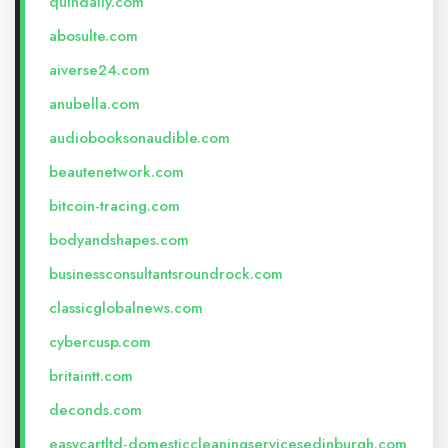
quindaily.com
abosulte.com
aiverse24.com
anubella.com
audiobooksonaudible.com
beautenetwork.com
bitcoin-tracing.com
bodyandshapes.com
businessconsultantsroundrock.com
classicglobalnews.com
cybercusp.com
britaintt.com
deconds.com
easycartltd-domesticcleaningservicesedinburgh.com