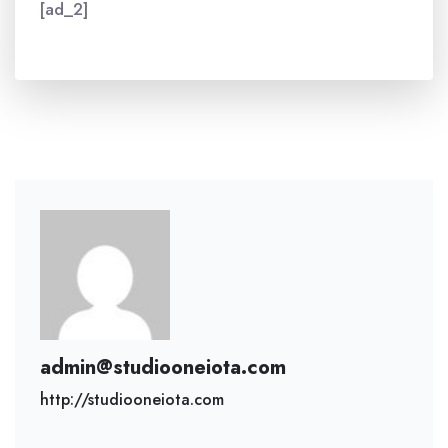
[ad_2]
admin@studiooneiota.com
http://studiooneiota.com