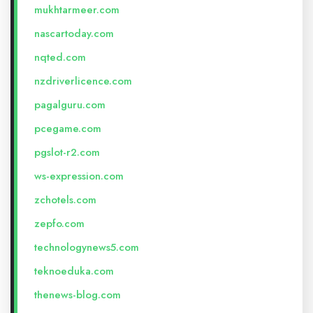
mukhtarmeer.com
nascartoday.com
nqted.com
nzdriverlicence.com
pagalguru.com
pcegame.com
pgslot-r2.com
ws-expression.com
zchotels.com
zepfo.com
technologynews5.com
teknoeduka.com
thenews-blog.com