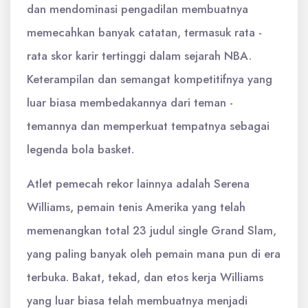
dan mendominasi pengadilan membuatnya
memecahkan banyak catatan, termasuk rata -
rata skor karir tertinggi dalam sejarah NBA.
Keterampilan dan semangat kompetitifnya yang
luar biasa membedakannya dari teman -
temannya dan memperkuat tempatnya sebagai
legenda bola basket.
Atlet pemecah rekor lainnya adalah Serena
Williams, pemain tenis Amerika yang telah
memenangkan total 23 judul single Grand Slam,
yang paling banyak oleh pemain mana pun di era
terbuka. Bakat, tekad, dan etos kerja Williams
yang luar biasa telah membuatnya menjadi