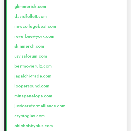
glimmerick.com
davidfollett.com
newcollegebeat.com
reverbnewyork.com
skinmerch.com
usvisaforum.com
bestmovierulz.com
jagalchi-trade.com
loopersound.com
minapenelope.com
justicereformalliance.com
cryptoglax.com
ohiohobbyplus.com