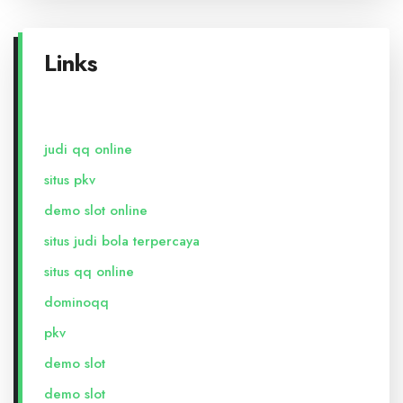
Links
judi qq online
situs pkv
demo slot online
situs judi bola terpercaya
situs qq online
dominoqq
pkv
demo slot
demo slot