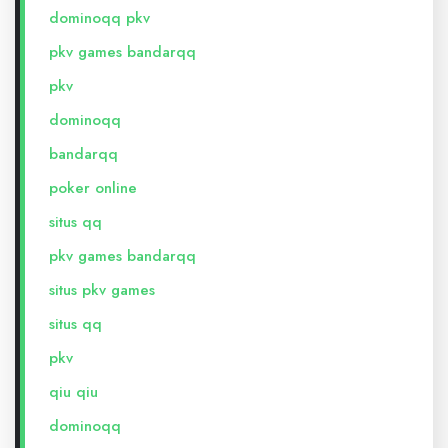
dominoqq pkv
pkv games bandarqq
pkv
dominoqq
bandarqq
poker online
situs qq
pkv games bandarqq
situs pkv games
situs qq
pkv
qiu qiu
dominoqq