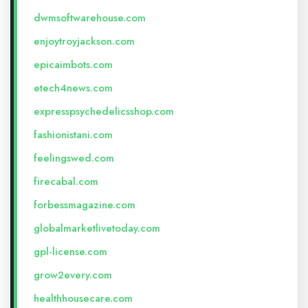
dwmsoftwarehouse.com
enjoytroyjackson.com
epicaimbots.com
etech4news.com
expresspsychedelicsshop.com
fashionistani.com
feelingswed.com
firecabal.com
forbessmagazine.com
globalmarketlivetoday.com
gpl-license.com
grow2every.com
healthhousecare.com