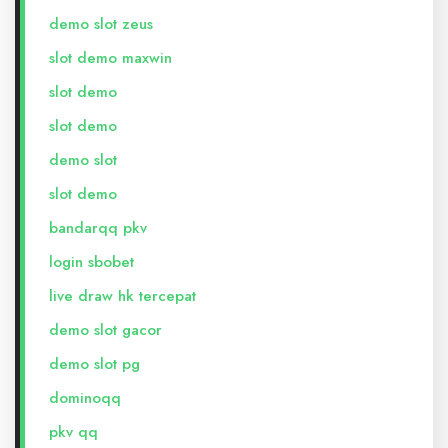
demo slot zeus
slot demo maxwin
slot demo
slot demo
demo slot
slot demo
bandarqq pkv
login sbobet
live draw hk tercepat
demo slot gacor
demo slot pg
dominoqq
pkv qq