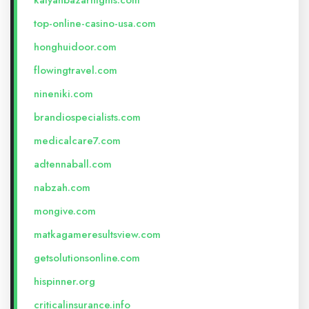
kalyanbazarnights.com
top-online-casino-usa.com
honghuidoor.com
flowingtravel.com
nineniki.com
brandiospecialists.com
medicalcare7.com
adtennaball.com
nabzah.com
mongive.com
matkagameresultsview.com
getsolutionsonline.com
hispinner.org
criticalinsurance.info