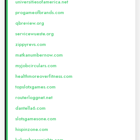
universitiesofamerica.net
progameofbrands.com
qbreview.org
servicewueste.org
zippyrevs.com
matkanumbernow.com
myjobcirculars.com
healthmoreoverfitness.com
topslotxgames.com
routerloggnet.net
dantella6.com
slotsgamesone.com
hispinzone.com