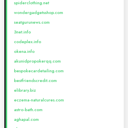
spiderclothing.net
wondergadgetsshop.com
seatgurunews.com
3net.info
codeplex.info
okena.info
akunidpropokerqq.com
bespokecardetailing.com
bestfriendscredit.com
elibrary.biz
eczema-naturalcures.com
astro-bath.com
aghapal.com